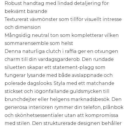
Robust handtag med lindad detaljering för
bekvämt bärande
Texturerat vävmönster som tillför visuellt intresse
och dimension
Mångsidig neutral ton som kompletterar vilken
sommarensemble som helst
Denna naturliga clutch i raffia ger en otvungen
charm till din vardagsgarderob. Den rundade
siluetten skapar ett statement-plagg som
fungerar lysande med både avslappnade och
polerade dagslooks. Styla med ett matchande
stickset och iögonfallande guldsmycken till
brunchdejter eller helgens marknadsbesök. Den
generösa interiören rymmer din telefon, plånbok
och skönhetsessentialer utan att kompromissa
med stilen. Den strukturerade designen behåller