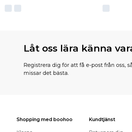
Låt oss lära känna va
Registrera dig för att få e-post från oss, s
missar det bästa.
Shopping med boohoo
Kundtjänst