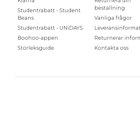
Klarna
Returnera din
beställning
Studentrabatt - Student
Beans
Vanliga frågor
Studentrabatt - UNiDAYS
Leveransinforma
Boohoo-appen
Returnerar infor
Storleksguide
Kontakta oss