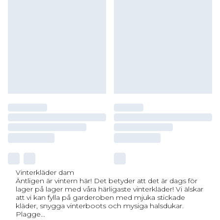
Vinterkläder dam
Äntligen är vintern här! Det betyder att det är dags för
lager på lager med våra härligaste vinterkläder! Vi älskar
att vi kan fylla på garderoben med mjuka stickade
kläder, snygga vinterboots och mysiga halsdukar.
Plagge
...