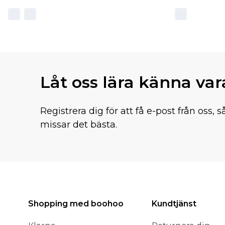
Låt oss lära känna va
Registrera dig för att få e-post från oss, s
missar det bästa.
Shopping med boohoo
Kundtjänst