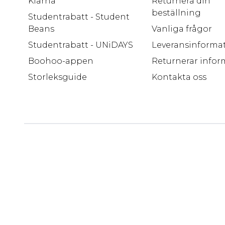
Klarna
Returnera din
beställning
Studentrabatt - Student
Beans
Vanliga frågor
Studentrabatt - UNiDAYS
Leveransinforma
Boohoo-appen
Returnerar infor
Storleksguide
Kontakta oss