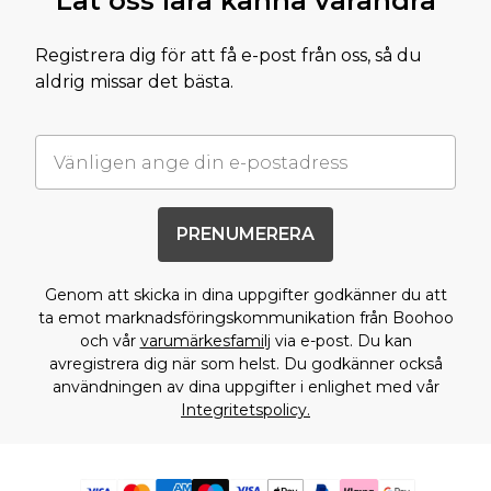
Låt oss lära känna varandra
Registrera dig för att få e-post från oss, så du
aldrig missar det bästa.
PRENUMERERA
Genom att skicka in dina uppgifter godkänner du att
ta emot marknadsföringskommunikation från Boohoo
och vår
varumärkesfamilj
via e-post. Du kan
avregistrera dig när som helst. Du godkänner också
användningen av dina uppgifter i enlighet med vår
Integritetspolicy.