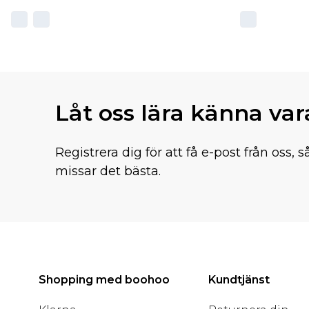
Låt oss lära känna va
Registrera dig för att få e-post från oss, s
missar det bästa.
Shopping med boohoo
Kundtjänst