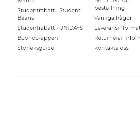
Klarna
Returnera din
beställning
Studentrabatt - Student
Beans
Vanliga frågor
Studentrabatt - UNiDAYS
Leveransinforma
Boohoo-appen
Returnerar infor
Storleksguide
Kontakta oss