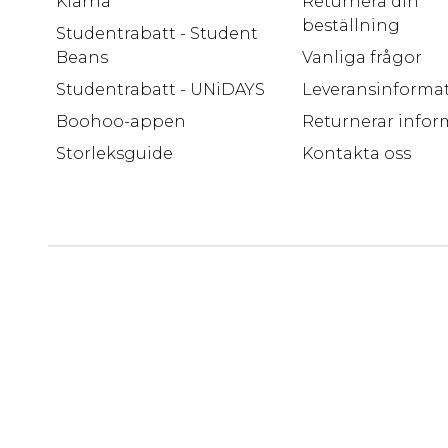
Klarna
Returnera din
beställning
Studentrabatt - Student
Beans
Vanliga frågor
Studentrabatt - UNiDAYS
Leveransinforma
Boohoo-appen
Returnerar infor
Storleksguide
Kontakta oss