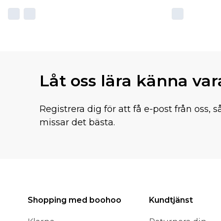
Låt oss lära känna va
Registrera dig för att få e-post från oss, s
missar det bästa.
Shopping med boohoo
Kundtjänst