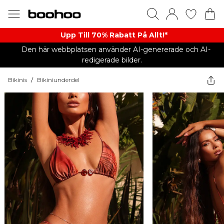
Upp Till 70% Rabatt På Allt!*
Den här webbplatsen använder AI-genererade och AI-
redigerade bilder.
Bikinis
/
Bikiniunderdel