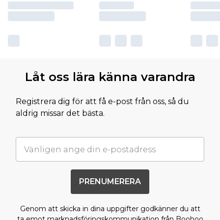
Låt oss lära känna varandra
Registrera dig för att få e-post från oss, så du
aldrig missar det bästa.
PRENUMERERA
Genom att skicka in dina uppgifter godkänner du att
ta emot marknadsföringskommunikation från Boohoo