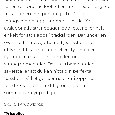
för en samordnad look, eller mixa med enfärgade
trosor för en mer personlig stil. Detta
mångsidiga plagg fungerar utmärkt för
avslappnade stranddagar, poolfester eller helt
enkelt för att slappa i trädgården. Bär under en
oversized linneskjorta med jeansshorts för
utflykter till strandbaren, eller styla med en
flytande maxikjol och sandaler för
strandpromenader. De justerbara banden
säkerställer att du kan hitta din perfekta
passform, vilket gör denna bikinitopp lika
praktisk som den är stilig för alla dina
sommaräventyr på dagen.
SKU:
CNP7000/197/58
*
Prispolicy