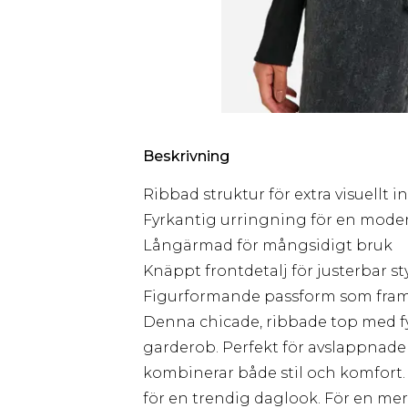
Beskrivning
Ribbad struktur för extra visuellt i
Fyrkantig urringning för en mode
Långärmad för mångsidigt bruk
Knäppt frontdetalj för justerbar st
Figurformande passform som fram
Denna chicade, ribbade top med fy
garderob. Perfekt för avslappnade
kombinerar både stil och komfort
för en trendig daglook. För en me