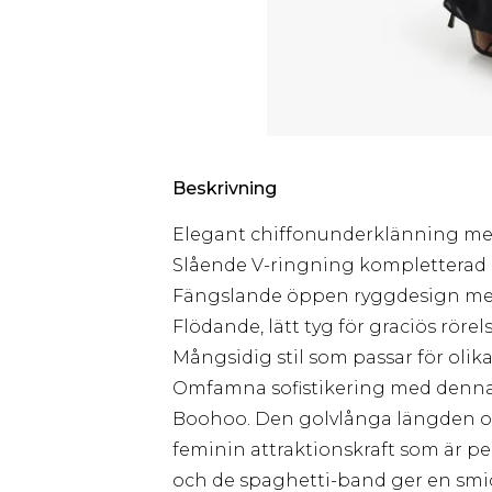
Beskrivning
Elegant chiffonunderklänning med
Slående V-ringning kompletterad
Fängslande öppen ryggdesign med
Flödande, lätt tyg för graciös rörel
Mångsidig stil som passar för olika 
Omfamna sofistikering med denna
Boohoo. Den golvlånga längden och
feminin attraktionskraft som är p
och de spaghetti-band ger en sm