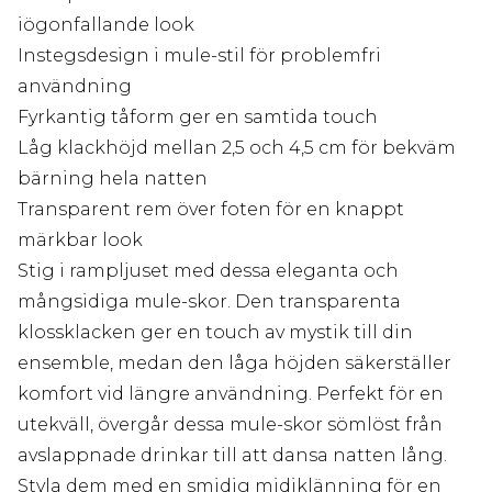
iögonfallande look
Instegsdesign i mule-stil för problemfri
användning
Fyrkantig tåform ger en samtida touch
Låg klackhöjd mellan 2,5 och 4,5 cm för bekväm
bärning hela natten
Transparent rem över foten för en knappt
märkbar look
Stig i rampljuset med dessa eleganta och
mångsidiga mule-skor. Den transparenta
klossklacken ger en touch av mystik till din
ensemble, medan den låga höjden säkerställer
komfort vid längre användning. Perfekt för en
utekväll, övergår dessa mule-skor sömlöst från
avslappnade drinkar till att dansa natten lång.
Styla dem med en smidig midiklänning för en