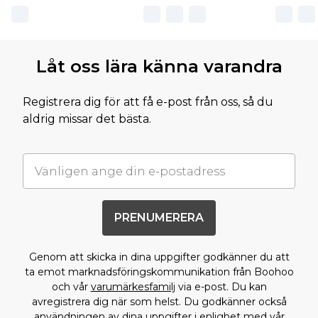
Låt oss lära känna varandra
Registrera dig för att få e-post från oss, så du
aldrig missar det bästa.
PRENUMERERA
Genom att skicka in dina uppgifter godkänner du att
ta emot marknadsföringskommunikation från Boohoo
och vår
varumärkesfamilj
via e-post. Du kan
avregistrera dig när som helst. Du godkänner också
användningen av dina uppgifter i enlighet med vår