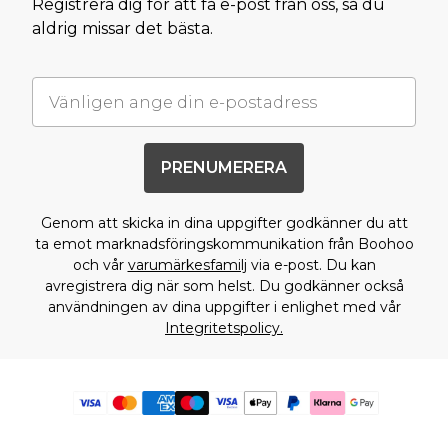
Registrera dig för att få e-post från oss, så du
aldrig missar det bästa.
PRENUMERERA
Genom att skicka in dina uppgifter godkänner du att
ta emot marknadsföringskommunikation från Boohoo
och vår
varumärkesfamilj
via e-post. Du kan
avregistrera dig när som helst. Du godkänner också
användningen av dina uppgifter i enlighet med vår
Integritetspolicy.