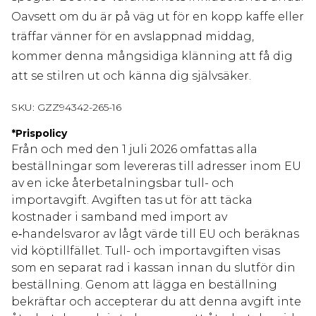
Oavsett om du är på väg ut för en kopp kaffe eller
träffar vänner för en avslappnad middag,
kommer denna mångsidiga klänning att få dig
att se stilren ut och känna dig självsäker.
SKU:
GZZ94342-265-16
*
Prispolicy
Från och med den 1 juli 2026 omfattas alla
beställningar som levereras till adresser inom EU
av en icke återbetalningsbar tull- och
importavgift. Avgiften tas ut för att täcka
kostnader i samband med import av
e‑handelsvaror av lågt värde till EU och beräknas
vid köptillfället. Tull- och importavgiften visas
som en separat rad i kassan innan du slutför din
beställning. Genom att lägga en beställning
bekräftar och accepterar du att denna avgift inte