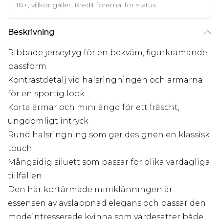
18+, villkor gäller. Kredit föremål för status
Beskrivning
Ribbade jerseytyg för en bekväm, figurkramande
passform
Kontrastdetalj vid halsringningen och ärmarna
för en sportig look
Korta ärmar och minilängd för ett fräscht,
ungdomligt intryck
Rund halsringning som ger designen en klassisk
touch
Mångsidig siluett som passar för olika vardagliga
tillfällen
Den här kortärmade miniklänningen är
essensen av avslappnad elegans och passar den
modeintresserade kvinna som värdesätter både