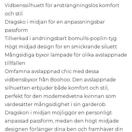
Vidbenssilhuett för ansträngningslös komfort
och stil
Dragsko i midjan för en anpassningsbar
passform
Tillverkad i andningsbart bomulls-poplin-tyg
Högt midjad design för en smickrande siluett
Mångsidiga byxor lämpade för olika avslappnade
tillfällen
Omfamna avslappnad chic med dessa
vidbensbyxor från Boohoo. Den avslappnade
silhuetten erbjuder både komfort och stil,
perfekt för den modemedvetna kvinnan som
värdesätter mångsidighet i sin garderob.
Dragskon i midjan möjliggör en personligt
anpassad passform, medan den högt midjade
designen förlänger dina ben och framhäver din