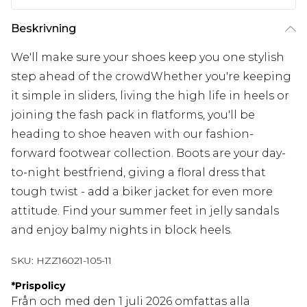
Beskrivning
We'll make sure your shoes keep you one stylish
step ahead of the crowdWhether you're keeping
it simple in sliders, living the high life in heels or
joining the fash pack in flatforms, you'll be
heading to shoe heaven with our fashion-
forward footwear collection. Boots are your day-
to-night bestfriend, giving a floral dress that
tough twist - add a biker jacket for even more
attitude. Find your summer feet in jelly sandals
and enjoy balmy nights in block heels.
SKU:
HZZ16021-105-11
*
Prispolicy
Från och med den 1 juli 2026 omfattas alla