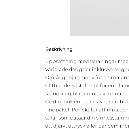
Beskrivning
Uppsättning med flera ringar med h
Varierade designer inklusive evig
Ömtåligt hjärtmotiv för en romant
Glittrande kristaller tillför en glam
Mångsidig blandning av tunna och
Ge din look en touch av romantik
ringpaket. Perfekt för att mixa o
stilar som passar din sinnesstämni
ett djärvt uttryck eller bär dem ind