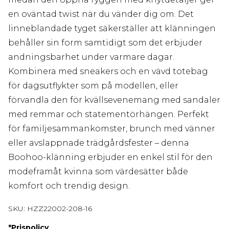
en oväntad twist när du vänder dig om. Det
linneblandade tyget säkerställer att klänningen
behåller sin form samtidigt som det erbjuder
andningsbarhet under varmare dagar.
Kombinera med sneakers och en vävd totebag
för dagsutflykter som på modellen, eller
förvandla den för kvällsevenemang med sandaler
med remmar och statementörhängen. Perfekt
för familjesammankomster, brunch med vänner
eller avslappnade trädgårdsfester – denna
Boohoo-klänning erbjuder en enkel stil för den
modeframåt kvinna som värdesätter både
komfort och trendig design.
SKU:
HZZ22002-208-16
*
Prispolicy