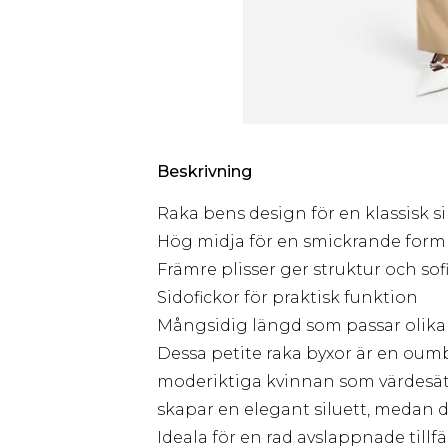
Beskrivning
Raka bens design för en klassisk si
Hög midja för en smickrande form
Främre plisser ger struktur och sof
Sidofickor för praktisk funktion
Mångsidig längd som passar olika 
Dessa petite raka byxor är en oum
moderiktiga kvinnan som värdesät
skapar en elegant siluett, medan de
Ideala för en rad avslappnade tillf