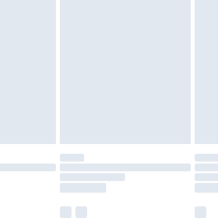
oanvända och otvättade med originaletiketterna
as inomhus. Hemartiklar inklusive sängkläder,
 måste vara oanvända och i sin oöppnade
r inte dina lagstadgade rättigheter.
a returpolicy.