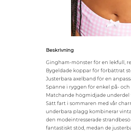
Beskrivning
Gingham-mönster för en lekfull, re
Bygeldade koppar för förbättrat s
Justerbara axelband för en anpas
Spänne i ryggen för enkel på- och
Matchande högmidjade underdel f
Sätt fart i sommaren med vår cha
underbara plagg kombinerar vint
den modeintresserade strandbesö
fantastiskt stöd, medan de juster