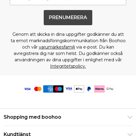
PRENUMERERA
Genom att skicka in dina uppgifter godkänner du att
ta emot marknadsföringskommunikation från Boohoo
och vår
varumärkesfamilj
via e-post. Du kan
avregistrera dig när som helst. Du godkänner också
användningen av dina uppgifter i enlighet med vår
Integritetspolicy.
Shopping med boohoo
Klarna
Kundtjänst