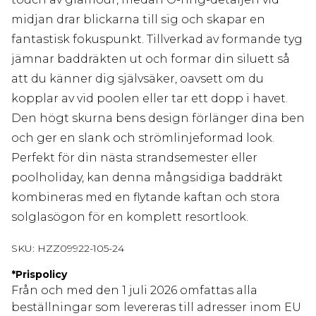
midjan drar blickarna till sig och skapar en
fantastisk fokuspunkt. Tillverkad av formande tyg
jämnar baddräkten ut och formar din siluett så
att du känner dig självsäker, oavsett om du
kopplar av vid poolen eller tar ett dopp i havet.
Den högt skurna bens design förlänger dina ben
och ger en slank och strömlinjeformad look.
Perfekt för din nästa strandsemester eller
poolholiday, kan denna mångsidiga baddräkt
kombineras med en flytande kaftan och stora
solglasögon för en komplett resortlook.
SKU:
HZZ09922-105-24
*
Prispolicy
Från och med den 1 juli 2026 omfattas alla
beställningar som levereras till adresser inom EU