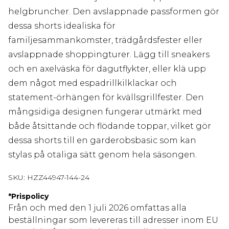
helgbruncher. Den avslappnade passformen gör
dessa shorts idealiska för
familjesammankomster, trädgårdsfester eller
avslappnade shoppingturer. Lägg till sneakers
och en axelväska för dagutflykter, eller klä upp
dem något med espadrillkilklackar och
statement-örhängen för kvällsgrillfester. Den
mångsidiga designen fungerar utmärkt med
både åtsittande och flödande toppar, vilket gör
dessa shorts till en garderobsbasic som kan
stylas på otaliga sätt genom hela säsongen.
SKU:
HZZ44947-144-24
*
Prispolicy
Från och med den 1 juli 2026 omfattas alla
beställningar som levereras till adresser inom EU