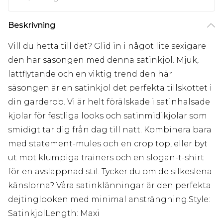
Beskrivning
Vill du hetta till det? Glid in i något lite sexigare
den här säsongen med denna satinkjol. Mjuk,
lättflytande och en viktig trend den här
säsongen är en satinkjol det perfekta tillskottet i
din garderob. Vi är helt förälskade i satinhalsade
kjolar för festliga looks och satinmidikjolar som
smidigt tar dig från dag till natt. Kombinera bara
med statement-mules och en crop top, eller byt
ut mot klumpiga trainers och en slogan-t-shirt
för en avslappnad stil. Tycker du om de silkeslena
känslorna? Våra satinklänningar är den perfekta
dejtinglooken med minimal ansträngning.Style:
SatinkjolLength: Maxi