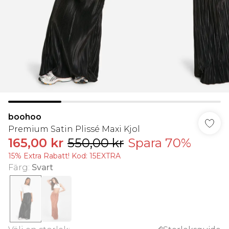
boohoo
Premium Satin Plissé Maxi Kjol
165,00 kr
550,00 kr
Spara 70%
15% Extra Rabatt! Kod: 15EXTRA
Färg
:
Svart