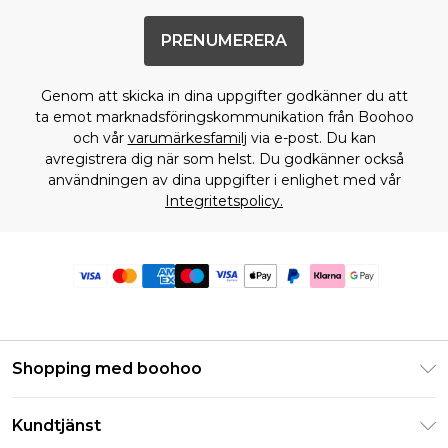
PRENUMERERA
Genom att skicka in dina uppgifter godkänner du att
ta emot marknadsföringskommunikation från Boohoo
och vår
varumärkesfamilj
via e-post. Du kan
avregistrera dig när som helst. Du godkänner också
användningen av dina uppgifter i enlighet med vår
Integritetspolicy.
Shopping med boohoo
Klarna
Kundtjänst
Studentrabatt - Student Beans