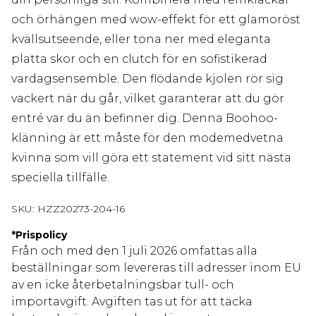
och örhängen med wow-effekt för ett glamoröst
kvällsutseende, eller tona ner med eleganta
platta skor och en clutch för en sofistikerad
vardagsensemble. Den flödande kjolen rör sig
vackert när du går, vilket garanterar att du gör
entré var du än befinner dig. Denna Boohoo-
klänning är ett måste för den modemedvetna
kvinna som vill göra ett statement vid sitt nästa
speciella tillfälle.
SKU:
HZZ20273-204-16
*
Prispolicy
Från och med den 1 juli 2026 omfattas alla
beställningar som levereras till adresser inom EU
av en icke återbetalningsbar tull- och
importavgift. Avgiften tas ut för att täcka