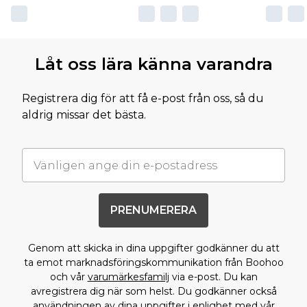
Låt oss lära känna varandra
Registrera dig för att få e-post från oss, så du
aldrig missar det bästa.
PRENUMERERA
Genom att skicka in dina uppgifter godkänner du att
ta emot marknadsföringskommunikation från Boohoo
och vår
varumärkesfamilj
via e-post. Du kan
avregistrera dig när som helst. Du godkänner också
användningen av dina uppgifter i enlighet med vår