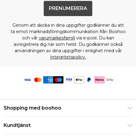
PRENUMERERA
Genom att skicka in dina uppgifter godkänner du att
ta emot marknadsföringskommunikation från Boohoo
och vår
varumärkesfamilj
via e-post. Du kan
avregistrera dig när som helst. Du godkänner också
användningen av dina uppgifter i enlighet med vår
Integritetspolicy.
Shopping med boohoo
Klarna
Kundtjänst
Studentrabatt - Student Beans