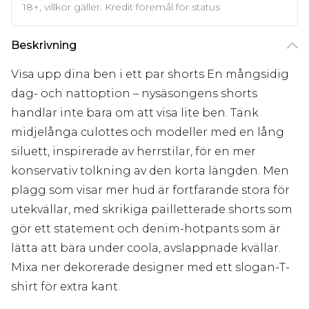
18+, villkor gäller. Kredit föremål för status
Beskrivning
Visa upp dina ben i ett par shorts En mångsidig
dag- och nattoption – nysäsongens shorts
handlar inte bara om att visa lite ben. Tänk
midjelånga culottes och modeller med en lång
siluett, inspirerade av herrstilar, för en mer
konservativ tolkning av den korta längden. Men
plagg som visar mer hud är fortfarande stora för
utekvällar, med skrikiga pailletterade shorts som
gör ett statement och denim-hotpants som är
lätta att bära under coola, avslappnade kvällar.
Mixa ner dekorerade designer med ett slogan-T-
shirt för extra kant.