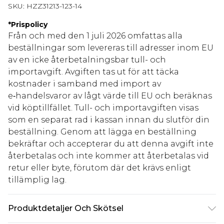
SKU:
HZZ31213-123-14
*
Prispolicy
Från och med den 1 juli 2026 omfattas alla
beställningar som levereras till adresser inom EU
av en icke återbetalningsbar tull- och
importavgift. Avgiften tas ut för att täcka
kostnader i samband med import av
e‑handelsvaror av lågt värde till EU och beräknas
vid köptillfället. Tull- och importavgiften visas
som en separat rad i kassan innan du slutför din
beställning. Genom att lägga en beställning
bekräftar och accepterar du att denna avgift inte
återbetalas och inte kommer att återbetalas vid
retur eller byte, förutom där det krävs enligt
tillämplig lag.
Produktdetaljer Och Skötsel