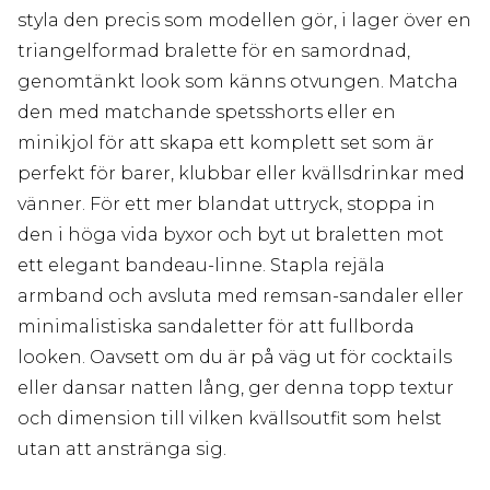
styla den precis som modellen gör, i lager över en
triangelformad bralette för en samordnad,
genomtänkt look som känns otvungen. Matcha
den med matchande spetsshorts eller en
minikjol för att skapa ett komplett set som är
perfekt för barer, klubbar eller kvällsdrinkar med
vänner. För ett mer blandat uttryck, stoppa in
den i höga vida byxor och byt ut braletten mot
ett elegant bandeau-linne. Stapla rejäla
armband och avsluta med remsan-sandaler eller
minimalistiska sandaletter för att fullborda
looken. Oavsett om du är på väg ut för cocktails
eller dansar natten lång, ger denna topp textur
och dimension till vilken kvällsoutfit som helst
utan att anstränga sig.