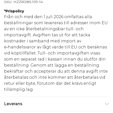
SKU:
HZZ61285-109-14
*
Prispolicy
Från och med den 1 juli 2026 omfattas alla
beställningar som levereras till adresser inom EU
av en icke återbetalningsbar tull- och
importavgift. Avgiften tas ut för att täcka
kostnader i samband med import av
e‑handelsvaror av lågt värde till EU och beräknas
vid köptillfället. Tull- och importavgiften visas
som en separat rad i kassan innan du slutför din
beställning. Genom att lägga en beställning
bekräftar och accepterar du att denna avgift inte
återbetalas och inte kommer att återbetalas vid
retur eller byte, förutom där det krävs enligt
tillämplig lag.
Leverans