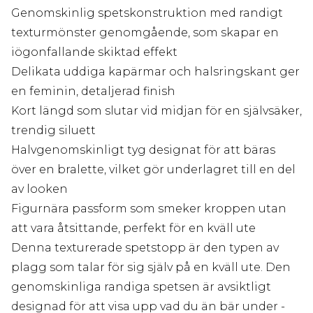
Genomskinlig spetskonstruktion med randigt
texturmönster genomgående, som skapar en
iögonfallande skiktad effekt
Delikata uddiga kapärmar och halsringskant ger
en feminin, detaljerad finish
Kort längd som slutar vid midjan för en självsäker,
trendig siluett
Halvgenomskinligt tyg designat för att bäras
över en bralette, vilket gör underlagret till en del
av looken
Figurnära passform som smeker kroppen utan
att vara åtsittande, perfekt för en kväll ute
Denna texturerade spetstopp är den typen av
plagg som talar för sig själv på en kväll ute. Den
genomskinliga randiga spetsen är avsiktligt
designad för att visa upp vad du än bär under -