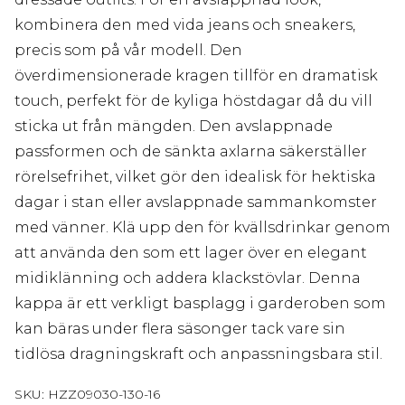
kombinera den med vida jeans och sneakers,
precis som på vår modell. Den
överdimensionerade kragen tillför en dramatisk
touch, perfekt för de kyliga höstdagar då du vill
sticka ut från mängden. Den avslappnade
passformen och de sänkta axlarna säkerställer
rörelsefrihet, vilket gör den idealisk för hektiska
dagar i stan eller avslappnade sammankomster
med vänner. Klä upp den för kvällsdrinkar genom
att använda den som ett lager över en elegant
midiklänning och addera klackstövlar. Denna
kappa är ett verkligt basplagg i garderoben som
kan bäras under flera säsonger tack vare sin
tidlösa dragningskraft och anpassningsbara stil.
SKU:
HZZ09030-130-16