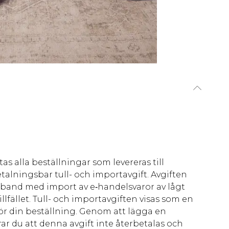
as alla beställningar som levereras till
talningsbar tull- och importavgift. Avgiften
amband med import av e‑handelsvaror av lågt
llfället. Tull- och importavgiften visas som en
för din beställning. Genom att lägga en
ar du att denna avgift inte återbetalas och