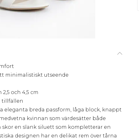
mfort
t minimalistiskt utseende
 2,5 och 4,5 cm
tillfällen
ssa eleganta breda passform, låga block, knappt
ndmedvetna kvinnan som värdesätter både
 skor en slank siluett som kompletterar en
stiska designen har en delikat rem över tårna