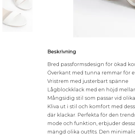
Beskrivning
Bred passformsdesign för ökad ko
Överkant med tunna remmar för et
Vristrem med justerbart spänne
Lågblockklack med en höjd mellan
Mångsidig stil som passar vid olika 
Kliva ut i stil och komfort med de
där klackar. Perfekta för den tre
mode och funktion, erbjuder dessa
mängd olika outfits. Den minimali