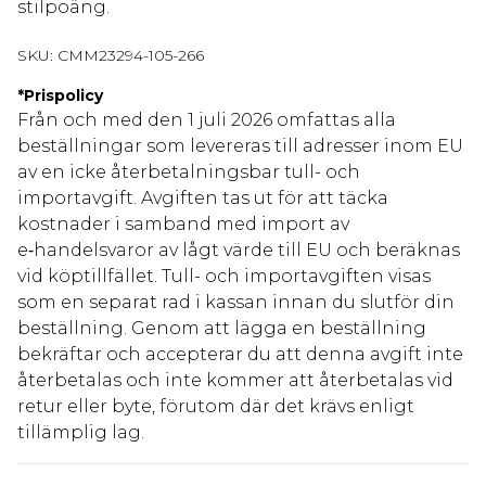
stilpoäng.
SKU:
CMM23294-105-266
*
Prispolicy
Från och med den 1 juli 2026 omfattas alla
beställningar som levereras till adresser inom EU
av en icke återbetalningsbar tull- och
importavgift. Avgiften tas ut för att täcka
kostnader i samband med import av
e‑handelsvaror av lågt värde till EU och beräknas
vid köptillfället. Tull- och importavgiften visas
som en separat rad i kassan innan du slutför din
beställning. Genom att lägga en beställning
bekräftar och accepterar du att denna avgift inte
återbetalas och inte kommer att återbetalas vid
retur eller byte, förutom där det krävs enligt
tillämplig lag.