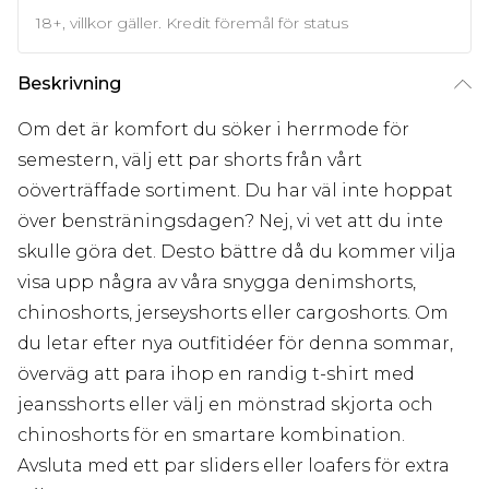
18+, villkor gäller. Kredit föremål för status
Beskrivning
Om det är komfort du söker i herrmode för
semestern, välj ett par shorts från vårt
oöverträffade sortiment. Du har väl inte hoppat
över bensträningsdagen? Nej, vi vet att du inte
skulle göra det. Desto bättre då du kommer vilja
visa upp några av våra snygga denimshorts,
chinoshorts, jerseyshorts eller cargoshorts. Om
du letar efter nya outfitidéer för denna sommar,
överväg att para ihop en randig t-shirt med
jeansshorts eller välj en mönstrad skjorta och
chinoshorts för en smartare kombination.
Avsluta med ett par sliders eller loafers för extra