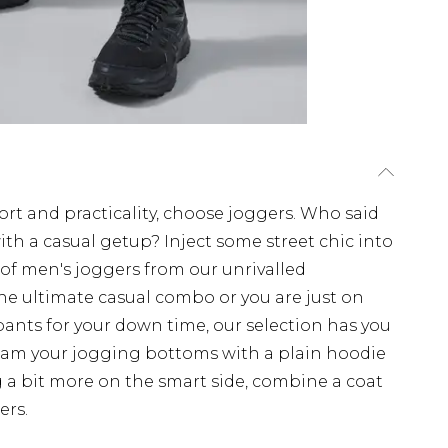
fort and practicality, choose joggers. Who said
ith a casual getup? Inject some street chic into
 of men's joggers from our unrivalled
the ultimate casual combo or you are just on
pants for your down time, our selection has you
eam your jogging bottoms with a plain hoodie
 a bit more on the smart side, combine a coat
ers.