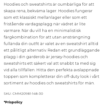
Hoodies och sweatshirts är oumbärliga för att
skapa rena, bekväma lager. Hoodies fungerar
som ett klassiskt mellanlager eller som ett
fristående vardagsplagg när vädret är lite
varmare. När du vill ha en minimalistisk
färgkombination för att utan ansträngning
fullända din outfit är valet av en sweatshirt alltid
ett pålitligt alternativ. Redan ett grundläggande
plagg i din garderob är jersey-hoodies och
sweatshirts ett säkert val att snabbt ta med sig
vid alla tillfällen. Hitta den perfekta avslappnade
toppen som kompletterar din off-duty look i vårt
sortiment av hoodies och sweatshirts för män.
SKU:
CMM20981-148-30
*
Prispolicy