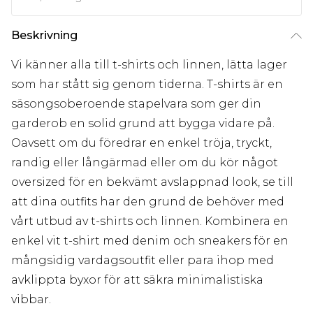
Beskrivning
Vi känner alla till t-shirts och linnen, lätta lager
som har stått sig genom tiderna. T-shirts är en
säsongsoberoende stapelvara som ger din
garderob en solid grund att bygga vidare på.
Oavsett om du föredrar en enkel tröja, tryckt,
randig eller långärmad eller om du kör något
oversized för en bekvämt avslappnad look, se till
att dina outfits har den grund de behöver med
vårt utbud av t-shirts och linnen. Kombinera en
enkel vit t-shirt med denim och sneakers för en
mångsidig vardagsoutfit eller para ihop med
avklippta byxor för att säkra minimalistiska
vibbar.