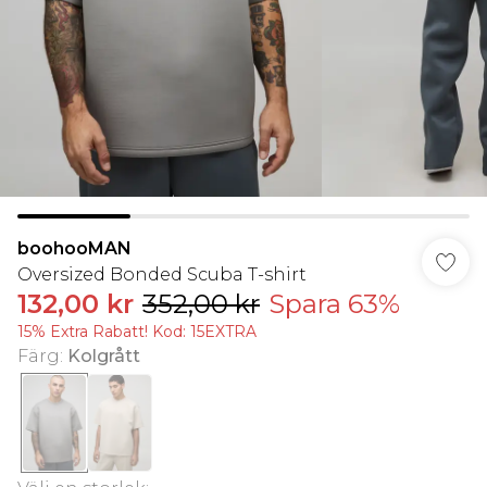
boohooMAN
Oversized Bonded Scuba T-shirt
132,00 kr
352,00 kr
Spara 63%
15% Extra Rabatt! Kod: 15EXTRA
Färg
:
Kolgrått