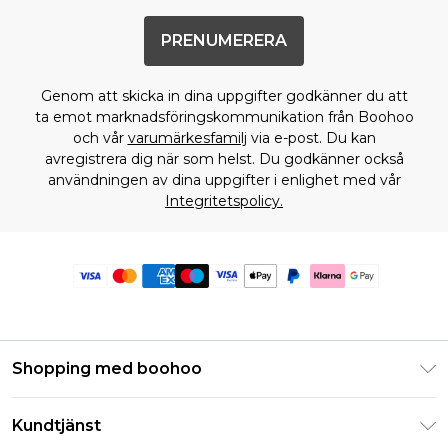
PRENUMERERA
Genom att skicka in dina uppgifter godkänner du att
ta emot marknadsföringskommunikation från Boohoo
och vår
varumärkesfamilj
via e-post. Du kan
avregistrera dig när som helst. Du godkänner också
användningen av dina uppgifter i enlighet med vår
Integritetspolicy.
Shopping med boohoo
Klarna
Kundtjänst
Studentrabatt - Student Beans