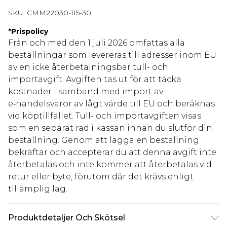
SKU:
CMM22030-115-30
*
Prispolicy
Från och med den 1 juli 2026 omfattas alla
beställningar som levereras till adresser inom EU
av en icke återbetalningsbar tull- och
importavgift. Avgiften tas ut för att täcka
kostnader i samband med import av
e‑handelsvaror av lågt värde till EU och beräknas
vid köptillfället. Tull- och importavgiften visas
som en separat rad i kassan innan du slutför din
beställning. Genom att lägga en beställning
bekräftar och accepterar du att denna avgift inte
återbetalas och inte kommer att återbetalas vid
retur eller byte, förutom där det krävs enligt
tillämplig lag.
Produktdetaljer Och Skötsel