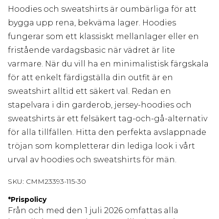
Hoodies och sweatshirts är oumbärliga för att
bygga upp rena, bekväma lager. Hoodies
fungerar som ett klassiskt mellanlager eller en
fristående vardagsbasic när vädret är lite
varmare. När du vill ha en minimalistisk färgskala
för att enkelt färdigställa din outfit är en
sweatshirt alltid ett säkert val. Redan en
stapelvara i din garderob, jersey-hoodies och
sweatshirts är ett felsäkert tag-och-gå-alternativ
för alla tillfällen. Hitta den perfekta avslappnade
tröjan som kompletterar din lediga look i vårt
urval av hoodies och sweatshirts för män.
SKU:
CMM23393-115-30
*
Prispolicy
Från och med den 1 juli 2026 omfattas alla