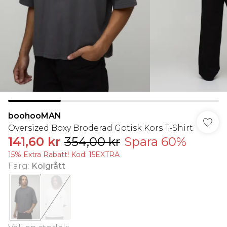
boohooMAN
Oversized Boxy Broderad Gotisk Kors T-Shirt
141,60 kr
354,00 kr
Spara 60%
15% Extra Rabatt! Kod: 15EXTRA
Färg
:
Kolgrått