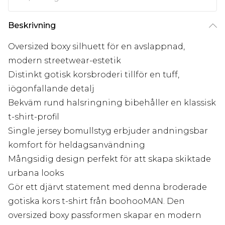
Beskrivning
Oversized boxy silhuett för en avslappnad,
modern streetwear-estetik
Distinkt gotisk korsbroderi tillför en tuff,
iögonfallande detalj
Bekväm rund halsringning bibehåller en klassisk
t-shirt-profil
Single jersey bomullstyg erbjuder andningsbar
komfort för heldagsanvändning
Mångsidig design perfekt för att skapa skiktade
urbana looks
Gör ett djärvt statement med denna broderade
gotiska kors t-shirt från boohooMAN. Den
oversized boxy passformen skapar en modern