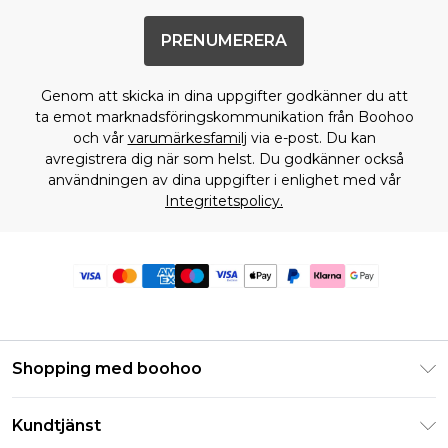
PRENUMERERA
Genom att skicka in dina uppgifter godkänner du att
ta emot marknadsföringskommunikation från Boohoo
och vår
varumärkesfamilj
via e-post. Du kan
avregistrera dig när som helst. Du godkänner också
användningen av dina uppgifter i enlighet med vår
Integritetspolicy.
Shopping med boohoo
Klarna
Kundtjänst
Studentrabatt - Student Beans