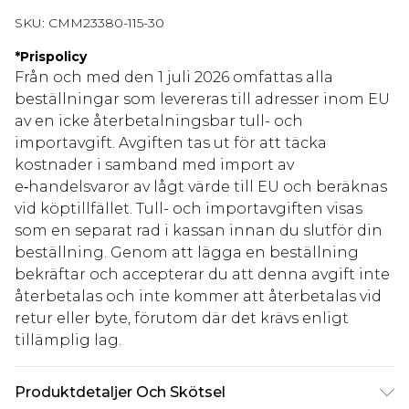
SKU:
CMM23380-115-30
*
Prispolicy
Från och med den 1 juli 2026 omfattas alla
beställningar som levereras till adresser inom EU
av en icke återbetalningsbar tull- och
importavgift. Avgiften tas ut för att täcka
kostnader i samband med import av
e‑handelsvaror av lågt värde till EU och beräknas
vid köptillfället. Tull- och importavgiften visas
som en separat rad i kassan innan du slutför din
beställning. Genom att lägga en beställning
bekräftar och accepterar du att denna avgift inte
återbetalas och inte kommer att återbetalas vid
retur eller byte, förutom där det krävs enligt
tillämplig lag.
Produktdetaljer Och Skötsel