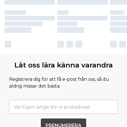
Låt oss lära känna varandra
Registrera dig för att få e-post från oss, så du
aldrig missar det bästa.
PRENUMERERA