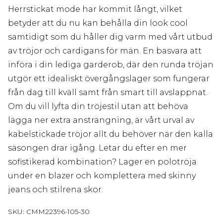
Herrstickat mode har kommit långt, vilket
betyder att du nu kan behålla din look cool
samtidigt som du håller dig varm med vårt utbud
av tröjor och cardigans för män. En basvara att
införa i din lediga garderob, där den runda tröjan
utgör ett idealiskt övergångslager som fungerar
från dag till kväll samt från smart till avslappnat.
Om du vill lyfta din tröjestil utan att behöva
lägga ner extra ansträngning, är vårt urval av
kabelstickade tröjor allt du behöver när den kalla
säsongen drar igång. Letar du efter en mer
sofistikerad kombination? Lager en polotröja
under en blazer och komplettera med skinny
jeans och stilrena skor.
SKU:
CMM22396-105-30