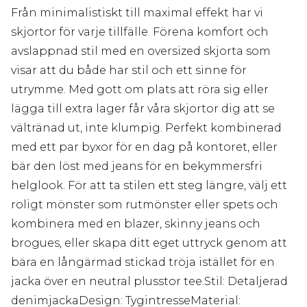
Från minimalistiskt till maximal effekt har vi
skjortor för varje tillfälle. Förena komfort och
avslappnad stil med en oversized skjorta som
visar att du både har stil och ett sinne för
utrymme. Med gott om plats att röra sig eller
lägga till extra lager får våra skjortor dig att se
vältränad ut, inte klumpig. Perfekt kombinerad
med ett par byxor för en dag på kontoret, eller
bär den löst med jeans för en bekymmersfri
helglook. För att ta stilen ett steg längre, välj ett
roligt mönster som rutmönster eller spets och
kombinera med en blazer, skinny jeans och
brogues, eller skapa ditt eget uttryck genom att
bära en långärmad stickad tröja istället för en
jacka över en neutral plusstor tee.Stil: Detaljerad
denimjackaDesign: TygintresseMaterial: