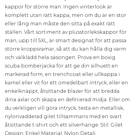
kappor för större män. Ingen vinterlook är
komplett utan rätt kappa, men om du är en stor
eller lång man måste den sitta på exakt rätt
ställen. Vårt sortiment av plusstorlekskappor för
män, upp till 5XL, är smart designat för att passa
större kroppsramar, så att du kan hålla dig varm
och välklädd hela säsongen. Prova en boxig
scuba bomberjacka för att ge din silhuett en
markerad form, en trenchcoat eller ullkappa i
kamel eller vit för ett omedelbart intryck, eller en
enkelknäppt, åtsittande blazer för att bredda
dina axlar och skapa en definierad midja. Eller om
du verkligen vill göra intryck, testa en metallisk,
nylonvadderad gilet tillsammans med en svart
åtsittande t-shirt och ett silverhänge. Stil: Gilet
Design: Enkel Material: Nylon Detalj: