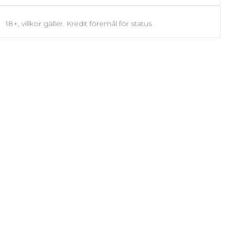
18+, villkor gäller. Kredit föremål för status