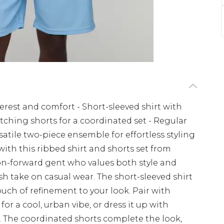
erest and comfort - Short-sleeved shirt with
Matching shorts for a coordinated set - Regular
satile two-piece ensemble for effortless styling
ith this ribbed shirt and shorts set from
on-forward gent who values both style and
sh take on casual wear. The short-sleeved shirt
touch of refinement to your look. Pair with
or a cool, urban vibe, or dress it up with
n. The coordinated shorts complete the look,