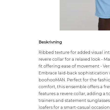
Beskrivning
Ribbed texture for added visual int
revere collar for a relaxed look - 
fit offering ease of movement - Ver
Embrace laid-back sophistication w
boohooMAN. Perfect for the fashi
comfort, this ensemble offers a fre
features a revere collar, adding a 
trainers and statement sunglasses f
loafers for a smart-casual occasio