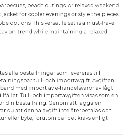
barbecues, beach outings, or relaxed weekend
jacket for cooler evenings or style the pieces
be options. This versatile set is a must-have
tay on-trend while maintaining a relaxed
as alla beställningar som levereras till
talningsbar tull- och importavgift. Avgiften
amband med import av e‑handelsvaror av lågt
llfället. Tull- och importavgiften visas som en
för din beställning. Genom att lägga en
ar du att denna avgift inte återbetalas och
ur eller byte, förutom där det krävs enligt