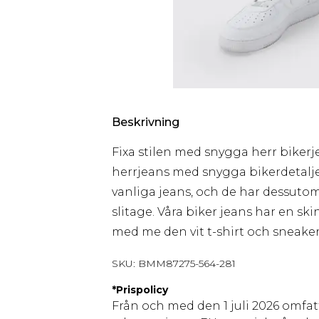
Beskrivning
Fixa stilen med snygga herr bikerj
herrjeans med snygga bikerdetaljer.
vanliga jeans, och de har dessutom 
slitage. Våra biker jeans har en ski
med me den vit t-shirt och sneaker
SKU:
BMM87275-564-281
*
Prispolicy
Från och med den 1 juli 2026 omfatt