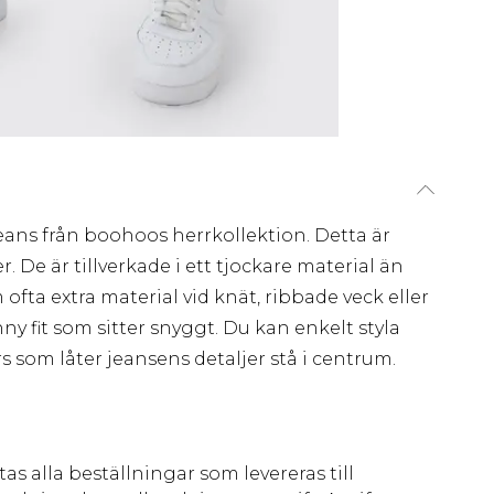
eans från boohoos herrkollektion. Detta är
 De är tillverkade i ett tjockare material än
ofta extra material vid knät, ribbade veck eller
nny fit som sitter snyggt. Du kan enkelt styla
s som låter jeansens detaljer stå i centrum.
as alla beställningar som levereras till