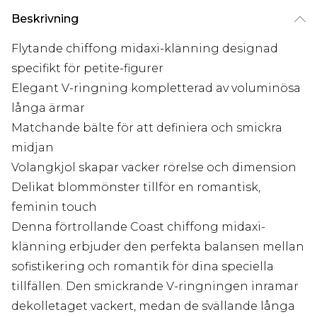
Beskrivning
Flytande chiffong midaxi-klänning designad
specifikt för petite-figurer
Elegant V-ringning kompletterad av voluminösa
långa ärmar
Matchande bälte för att definiera och smickra
midjan
Volangkjol skapar vacker rörelse och dimension
Delikat blommönster tillför en romantisk,
feminin touch
Denna förtrollande Coast chiffong midaxi-
klänning erbjuder den perfekta balansen mellan
sofistikering och romantik för dina speciella
tillfällen. Den smickrande V-ringningen inramar
dekolletaget vackert, medan de svällande långa