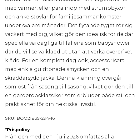
med vänner, eller para ihop med strumpbyxor
och ankelstövlar för familjesammankomster
under svalare månader. Det flytande tyget rör sig
vackert med dig, vilket gör den idealisk för de där
speciella vardagliga tillfällena som babyshower
där du vill se välklädd ut utan att verka överdrivet
klädd. För en komplett daglook, accessorisera
med enkla guldtonade smycken och en
skräddarsydd jacka. Denna klänning övergår
sömlöst från säsong till säsong, vilket gör den till
en garderobsklassiker som erbjuder både stil och
praktiskhet för din hektiska livsstil.
SKU:
BQQ21839-294-16
*
Prispolicy
Från och med den 1 juli 2026 omfattas alla