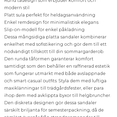
Rund tådesign som erbjuder komfort och
modern stil
Platt sula perfekt för heldagsanvändning
Enkel remdesign för minimalistisk elegans
Slip-on-modell för enkel påklädning
Dessa mångsidiga platta sandaler kombinerar
enkelhet med sofistikering och gör dem till ett
nödvändigt tillskott till din sommargarderob.
Den runda tåformen garanterar komfort
samtidigt som den behåller en raffinerad estetik
som fungerar utmärkt med både avslappnade
och smart-casual outfits. Styla dem med luftiga
maxiklänningar till trädgårdsfester, eller para
ihop dem med avklippta byxor till helgbruncher.
Den diskreta designen gör dessa sandaler
särskilt briljanta för semesterpackning, då de