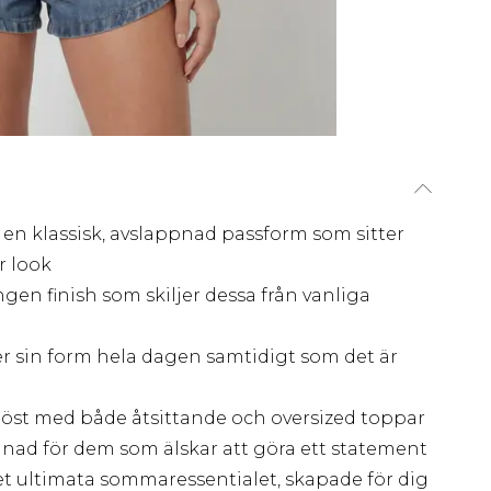
n klassisk, avslappnad passform som sitter
r look
ngen finish som skiljer dessa från vanliga
er sin form hela dagen samtidigt som det är
öst med både åtsittande och oversized toppar
gnad för dem som älskar att göra ett statement
t ultimata sommaressentialet, skapade för dig