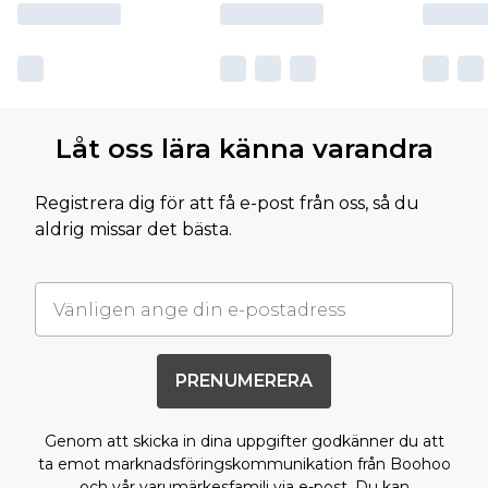
Låt oss lära känna varandra
Registrera dig för att få e-post från oss, så du
aldrig missar det bästa.
PRENUMERERA
Genom att skicka in dina uppgifter godkänner du att
ta emot marknadsföringskommunikation från Boohoo
och vår
varumärkesfamilj
via e-post. Du kan