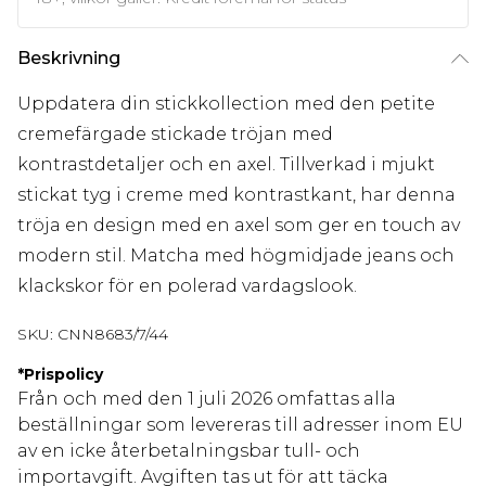
Beskrivning
Uppdatera din stickkollection med den petite
cremefärgade stickade tröjan med
kontrastdetaljer och en axel. Tillverkad i mjukt
stickat tyg i creme med kontrastkant, har denna
tröja en design med en axel som ger en touch av
modern stil. Matcha med högmidjade jeans och
klackskor för en polerad vardagslook.
SKU:
CNN8683/7/44
*
Prispolicy
Från och med den 1 juli 2026 omfattas alla
beställningar som levereras till adresser inom EU
av en icke återbetalningsbar tull- och
importavgift. Avgiften tas ut för att täcka