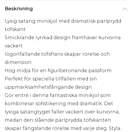
Beskrivning
Lyxig satäng minikjol med dramatisk pärlprydd
tofskant
Smickrande rynkad design framhäver kurvorna
vackert
Iögonfallande tofsfrans skapar rörelse och
dimension
Hög midja för en figurbetonande passform
Perfekt för speciella tillfällen med sin
uppmärksamhetsfångande design
Gör entré i denna fantastiska minikjol som
kombinerar sofistikering med dramatik. Det
lyxiga satängtyget faller vackert över kurvorna,
medan den slående pärlprydda tofskanten
skapar fängslande rörelse med varje steg. Styla